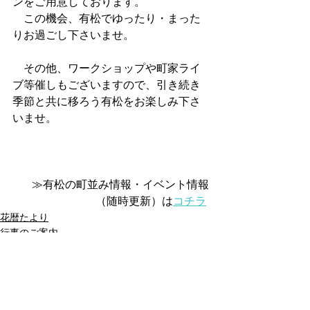
ンをご用意しております。
　この機会、有松でゆったり・まった
りお過ごし下さいませ。
　その他、ワークショップや町家ライ
ブ等催しもございますので、引き続き
季節と共に移ろう有松をお楽しみ下さ
いませ。
≫有松の町並み情報・イベント情報
（随時更新）は
コチラ
花暦たより
行事のご案内
有松まちブラ情報