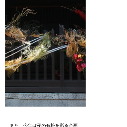
　また、今年は夜の有松を彩る企画