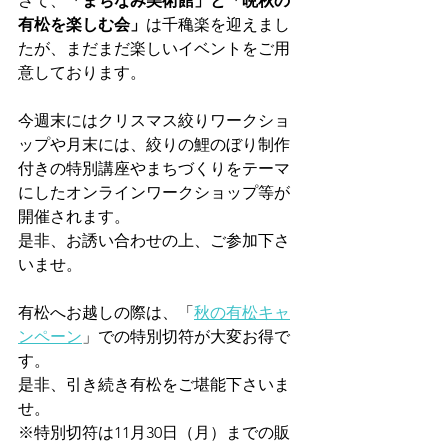
さて、
「まちなみ美術館」と「晩秋の
有松を楽しむ会」
は千穐楽を迎えまし
たが、まだまだ楽しいイベントをご用
意しております。
今週末にはクリスマス絞りワークショ
ップや月末には、絞りの鯉のぼり制作
付きの特別講座やまちづくりをテーマ
にしたオンラインワークショップ等が
開催されます。
是非、お誘い合わせの上、ご参加下さ
いませ。
有松へお越しの際は、「
秋の有松キャ
ンペーン
」での特別切符が大変お得で
す。
是非、引き続き有松をご堪能下さいま
せ。
※特別切符は11月30日（月）までの販