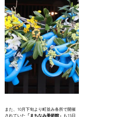
また、10月下旬より町並み各所で開催
されていた
「まちなみ美術館」
も15日