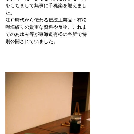
をもちまして無事に千穐楽を迎えまし
た。
江戸時代から伝わる伝統工芸品・有松
鳴海絞りの貴重な資料や反物、これま
でのあゆみ等が東海道有松の各所で特
別公開されていました。