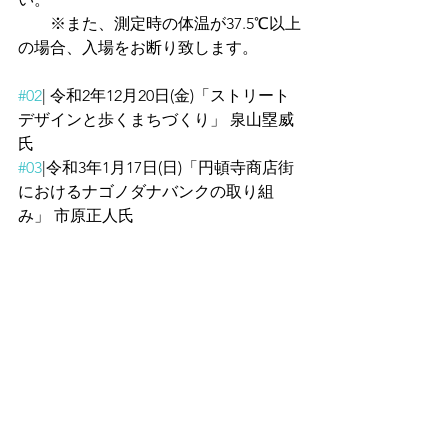
　　※また、測定時の体温が37.5℃以上
の場合、入場をお断り致します。
#02
| 令和2年12月20日(金)「ストリート
デザインと歩くまちづくり」 泉山塁威
氏
#03
|令和3年1月17日(日)「円頓寺商店街
におけるナゴノダナバンクの取り組
み」 市原正人氏