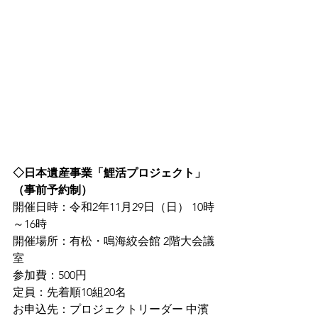
◇日本遺産事業「鯉活プロジェクト」
（事前予約制）
開催日時：令和2年11月29日（日） 10時
～16時
開催場所：有松・鳴海絞会館 2階大会議
室
参加費：500円
定員：先着順10組20名
お申込先：プロジェクトリーダー 中濱 