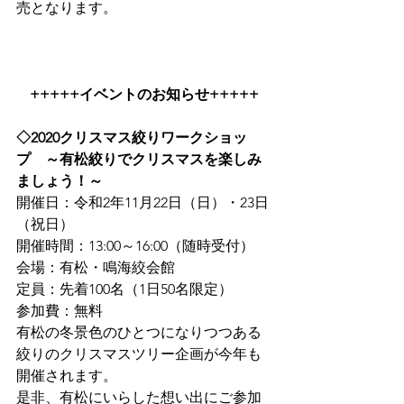
売となります。
+++++イベントのお知らせ+++++
◇2020クリスマス絞りワークショッ
プ　～有松絞りでクリスマスを楽しみ
ましょう！～
開催日：令和2年11月22日（日）・23日
（祝日）
開催時間：13:00～16:00（随時受付）
会場：有松・鳴海絞会館
定員：先着100名（1日50名限定）
参加費：無料
有松の冬景色のひとつになりつつある
絞りのクリスマスツリー企画が今年も
開催されます。
是非、有松にいらした想い出にご参加