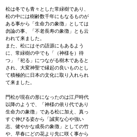
松は冬でも青々とした常緑樹であり、
松の中には樹齢数千年にもなるものが
ある事から「生命力の象徴」としては
勿論の事、「不老長寿の象徴」とも云
われて来ました。
また、松にはその語源にもあるよう
に、常緑樹の中でも「（神様を）待
つ」「祀る」につながる樹木であると
され、大変神聖で縁起の良いものとし
て積極的に日本の文化に取り入れられ
て来ました。
門松が現在の形になったのは江戸時代
以降のようで、「神様の依り代であり
生命力の象徴」である松に加え、真っ
すぐ伸びる姿から「誠実な心や強い
志、健やかな成長の象徴」としての竹
や、早春にどの花より先に咲く事から