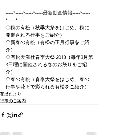
-----*-----*-----*-----最新動画情報-----*-----
*-----*-----
◇秋の有松（秋季大祭をはじめ、秋に
開催される行事をご紹介）
◇新春の有松（有松の正月行事をご紹
介）
◇有松天満社春季大祭 2018（毎年3月第
3日曜に開催される春のお祭りをご紹
介）
◇春の有松（春季大祭をはじめ、春の
行事や花々で彩られる有松をご紹介）
花暦たより
行事のご案内