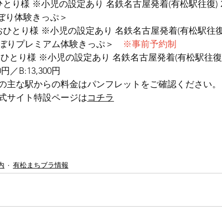
              大人おひとり様 ※小児の設定あり 名鉄名古屋発着(有松駅往復) 
しぼり体験きっぷ＞
              　大人おひとり様 ※小児の設定あり 名鉄名古屋発着(有松駅往復
          ＜有松しぼりプレミアム体験きっぷ＞　
※事前予約制
ひとり様 ※小児の設定あり 名鉄名古屋発着(有松駅往復
          A:7,300円／B:13,300円
の主な駅からの料金はパンフレットをご確認ください。
式サイト特設ページは
コチラ
内
有松まちブラ情報