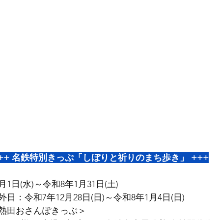
++ 名鉄特別きっぷ「しぼりと祈りのまち歩き」 +++
0月1日(水)～令和8年1月31日(土)
：令和7年12月28日(日)～令和8年1月4日(日)
熱田おさんぽきっぷ＞