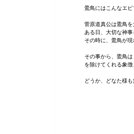
鷽鳥にはこんなエピ
菅原道真公は鷽鳥を
ある日、大切な神事
その時に、鷽鳥が現
その事から、鷽鳥は
を除けてくれる象徴
どうか、どなた様も