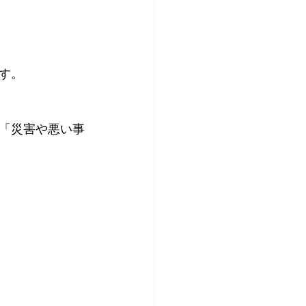
す。
ち「災害や悪い事