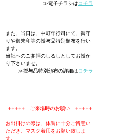
≫電子チラシは
コチラ
また、当日は、中町年行司にて、御守
りや御朱印等の授与品特別頒布を行い
ます。
当社へのご参拝のしるしとしてお授か
り下さいませ。
≫授与品特別頒布の詳細は
コチラ
+++++　ご来場時のお願い　+++++
お出掛けの際は、体調に十分ご留意い
ただき、マスク着用をお願い致しま
す。