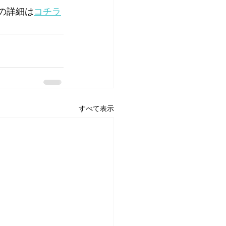
」の詳細は
コチラ
すべて表示