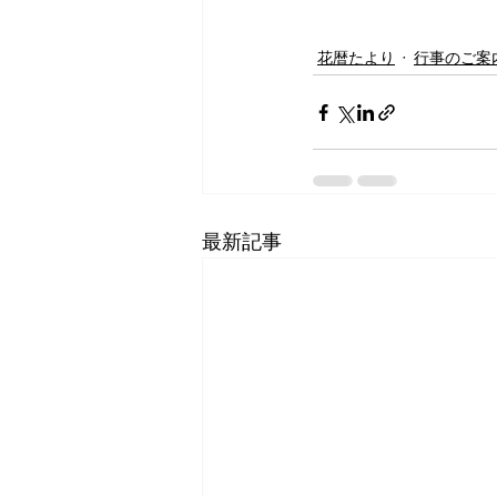
花暦たより
行事のご案
最新記事