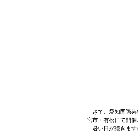
　さて、愛知国際芸術
宮市・有松にて開催
　暑い日が続きます