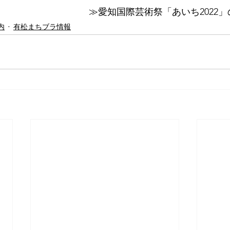
≫愛知国際芸術祭「あいち2022
内
有松まちブラ情報