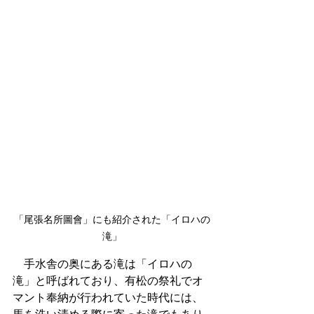
「尾張名所圖會」にも紹介された「イロハの
滝」
　手水舎の奥にある滝は「イロハの
滝」と呼ばれており、有松の祭礼でオ
マント奉納が行われていた時代には、