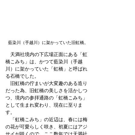
藍染川（手越川）に架かっていた旧虹橋。
　天満社境内の下広場正面にある「虹
橋こみち」は、かつて藍染川（手越
川）に架かっていた「虹橋」と呼ばれ
る石橋でした。
　旧虹橋の佇まいが大変趣のある造り
だった為、旧虹橋の美しさを活かしつ
つ、境内の参拝通路の「虹橋こみち」
として生まれ変わり、現在に至りま
す。
　「虹橋こみち」の近辺は、春には梅
の花が可愛らしく咲き、初夏にはアジ
サイが咲くので、ここ数年では天満社