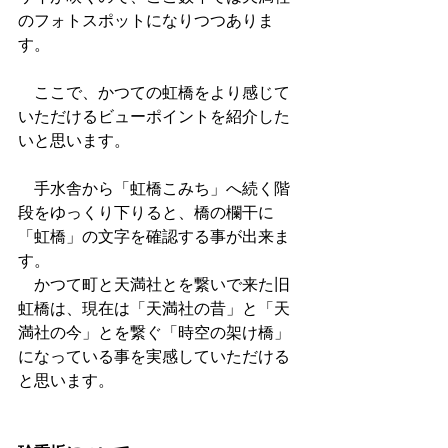
のフォトスポットになりつつありま
す。
　ここで、かつての虹橋をより感じて
いただけるビューポイントを紹介した
いと思います。
　手水舎から「虹橋こみち」へ続く階
段をゆっくり下りると、橋の欄干に
「虹橋」の文字を確認する事が出来ま
す。
　かつて町と天満社とを繋いで来た旧
虹橋は、現在は「天満社の昔」と「天
満社の今」とを繋ぐ「時空の架け橋」
になっている事を実感していただける
と思います。