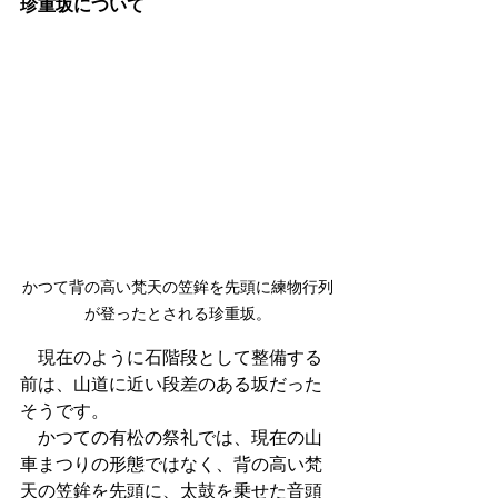
珍重坂について
かつて背の高い梵天の笠鉾を先頭に練物行列
が登ったとされる珍重坂。
　現在のように石階段として整備する
前は、山道に近い段差のある坂だった
そうです。
　かつての有松の祭礼では、現在の山
車まつりの形態ではなく、背の高い梵
天の笠鉾を先頭に、太鼓を乗せた音頭