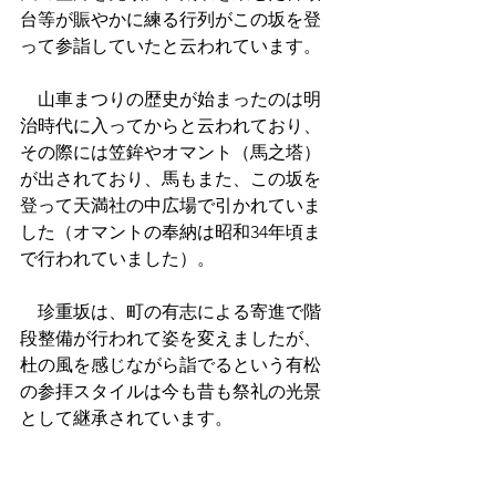
台等が賑やかに練る行列がこの坂を登
って参詣していたと云われています。
　山車まつりの歴史が始まったのは明
治時代に入ってからと云われており、
その際には笠鉾やオマント（馬之塔）
が出されており、馬もまた、この坂を
登って天満社の中広場で引かれていま
した（オマントの奉納は昭和34年頃ま
で行われていました）。
　珍重坂は、町の有志による寄進で階
段整備が行われて姿を変えましたが、
杜の風を感じながら詣でるという有松
の参拝スタイルは今も昔も祭礼の光景
として継承されています。