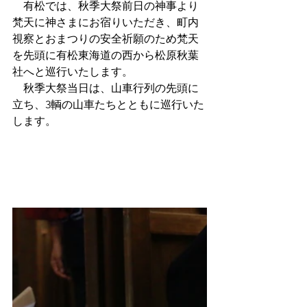
　有松では、秋季大祭前日の神事より
梵天に神さまにお宿りいただき、町内
視察とおまつりの安全祈願のため梵天
を先頭に有松東海道の西から松原秋葉
社へと巡行いたします。
　秋季大祭当日は、山車行列の先頭に
立ち、3輌の山車たちとともに巡行いた
します。