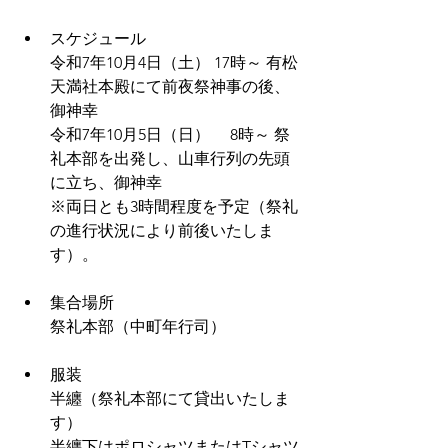
スケジュール
令和7年10月4日（土） 17時～ 有松
天満社本殿にて前夜祭神事の後、
御神幸
令和7年10月5日（日）　 8時～ 祭
礼本部を出発し、山車行列の先頭
に立ち、御神幸
※両日とも3時間程度を予定（祭礼
の進行状況により前後いたしま
す）。
集合場所
祭礼本部（中町年行司）
服装　
半纏（祭礼本部にて貸出いたしま
す）
半纏下はポロシャツまたはTシャツ