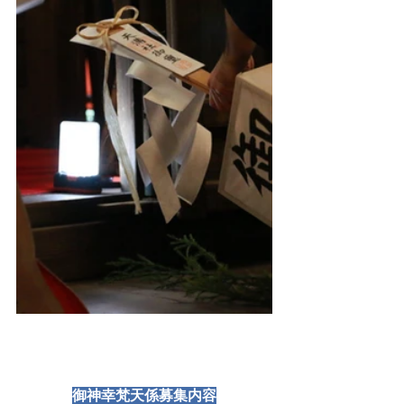
御神幸梵天係募集内容