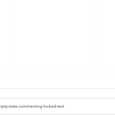
pty-state.commenting-locked-text