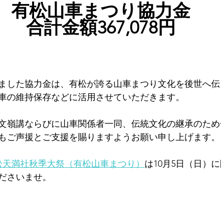
有松山車まつり協力金
合計金額367,078円
ました協力金は、有松が誇る山車まつり文化を後世へ伝
車の維持保存などに活用させていただきます。
文嶺講ならびに山車関係者一同、伝統文化の継承のため
もご声援とご支援を賜りますようお願い申し上げます。
松天満社秋季大祭（有松山車まつり）
は10月5日（日）
ださいませ。