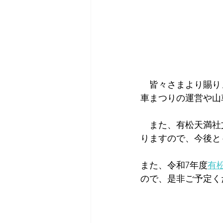
　皆々さまより賜り
車まつりの運営や山
　また、有松天満社
りますので、今後と
また、令和7年度
有
ので、是非ご予定く