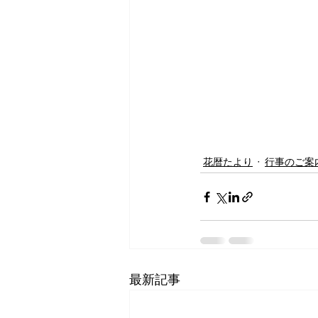
花暦たより
行事のご案
最新記事