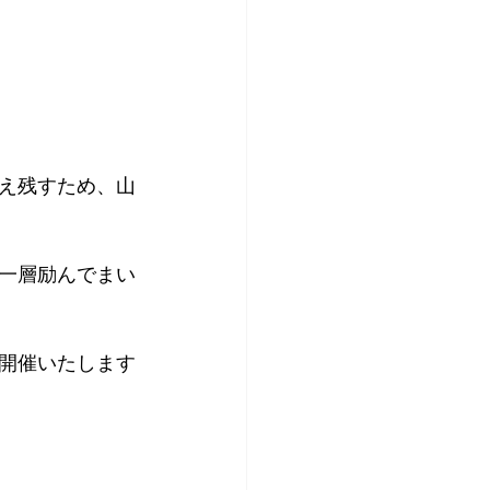
え残すため、山
一層励んでまい
に開催いたします