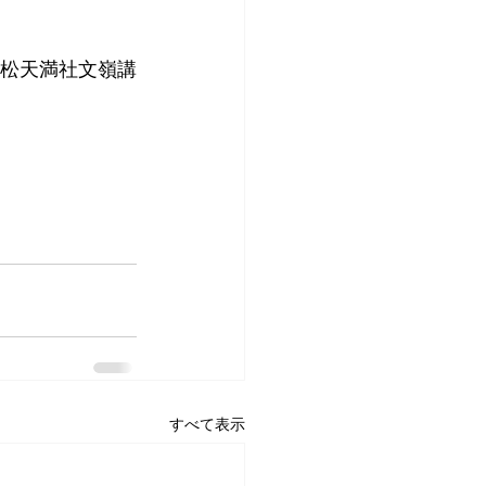
松天満社文嶺講
すべて表示