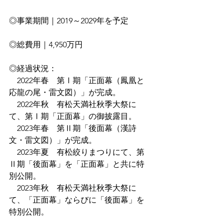
◎事業期間｜2019～2029年を予定
◎総費用｜4,950万円
◎経過状況：
　2022年春　第Ⅰ期「正面幕（鳳凰と
応龍の尾・雷文図）」が完成。
　2022年秋　有松天満社秋季大祭に
て、第Ⅰ期「正面幕」の御披露目。
　2023年春　第Ⅱ期「後面幕（漢詩
文・雷文図）」が完成。
　2023年夏　有松絞りまつりにて、第
Ⅱ期「後面幕」を「正面幕」と共に特
別公開。
　2023年秋　有松天満社秋季大祭に
て、「正面幕」ならびに「後面幕」を
特別公開。