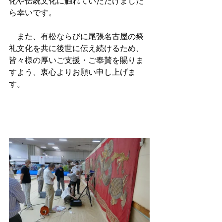
化や伝統文化に触れていただけました
ら幸いです。
　また、有松ならびに尾張名古屋の祭
礼文化を共に後世に伝え続けるため、
皆々様の厚いご支援・ご奉賛を賜りま
すよう、衷心よりお願い申し上げま
す。