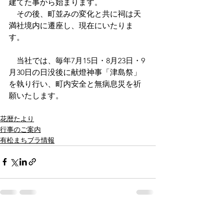
建てた事から始まります。
　その後、町並みの変化と共に祠は天
満社境内に遷座し、現在にいたりま
す。
　当社では、毎年7月15日・8月23日・9
月30日の日没後に献燈神事「津島祭」
を執り行い、町内安全と無病息災を祈
願いたします。
花暦たより
行事のご案内
有松まちブラ情報
すべて表示