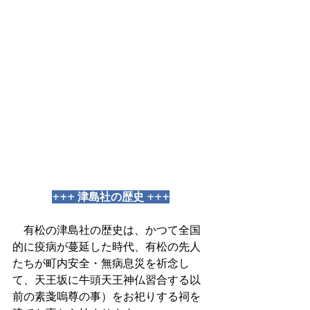
+++ 津島社の歴史 +++
　有松の津島社の歴史は、かつて全国
的に疫病が蔓延した時代、有松の先人
たちが町内安全・無病息災を祈念し
て、天王坂に牛頭天王神仏習合する以
前の素戔嗚尊の事）をお祀りする祠を