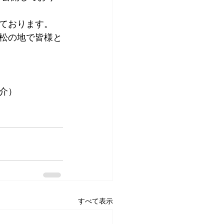
ております。
松の地で皆様と
介）
すべて表示