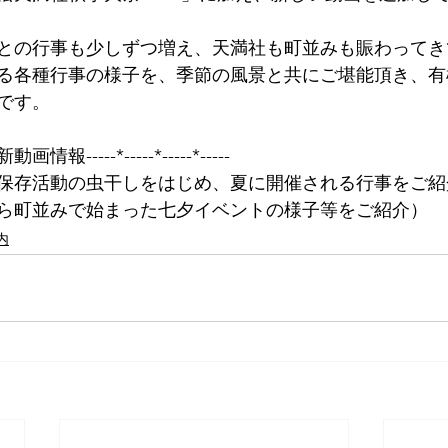
との行事も少しずつ増え、天満社も町並みも賑わってき
る各種行事の様子を、季節の風景と共にご堪能頂き、有
です。
--最新動画情報-----*-----*-----*-----
保存活動の虫干しをはじめ、夏に開催される行事をご紹
ら町並みで始まった七夕イベントの様子等をご紹介）
内