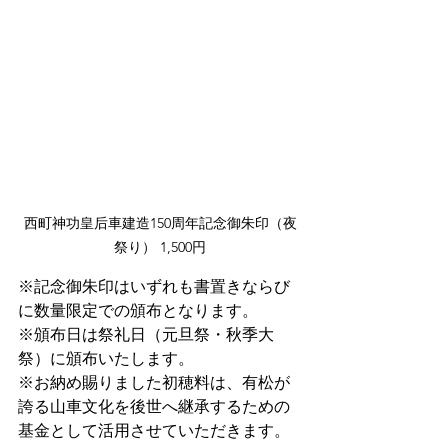
西町神功皇后車建造150周年記念御朱印（夜
祭り） 1,500円
※記念御朱印はいずれも書置きならび
に数量限定での頒布となります。
※頒布日は祭礼日（元旦祭・秋季大
祭）に頒布いたします。
※お納め賜りました初穂料は、有松が
誇る山車文化を後世へ継承するための
基金として活用させていただきます。