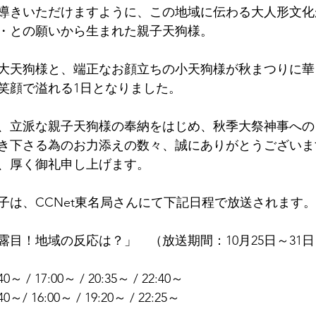
導きいただけますように、この地域に伝わる大人形文化
・との願いから生まれた親子天狗様。
大天狗様と、端正なお顔立ちの小天狗様が秋まつりに華
笑顔で溢れる1日となりました。
、立派な親子天狗様の奉納をはじめ、秋季大祭神事への
き下さる為のお力添えの数々、誠にありがとうございま
、厚く御礼申し上げます。
子は、CCNet東名局さんにて下記日程で放送されます。
目！地域の反応は？」　（放送期間：10月25日～31日
～ / 17:00～ / 20:35～ / 22:40～
～/ 16:00～ / 19:20～ / 22:25～