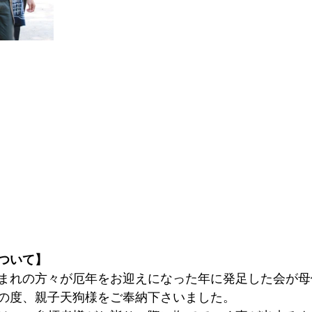
ついて】
年生まれの方々が厄年をお迎えになった年に発足した会が
の度、親子天狗様をご奉納下さいました。