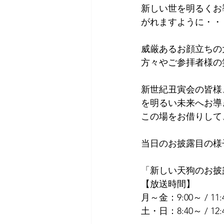
新しい世を明るくお
がれますように・・
威厳あるお顔立ちの
方々やご参拝者様の
新世紀丑寅会の皆様
を明るい未来へお導
この場をお借りして
当日のお披露目の様
「新しい天狗のお披露
【放送時間】
月～金：9:00～ / 11:40
土・日：8:40～ / 12:40