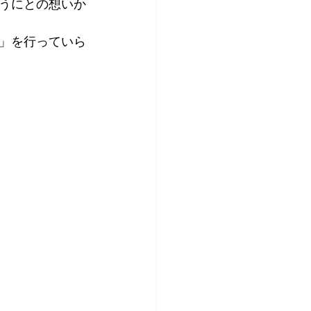
うにとの想いか
い」を行っていら