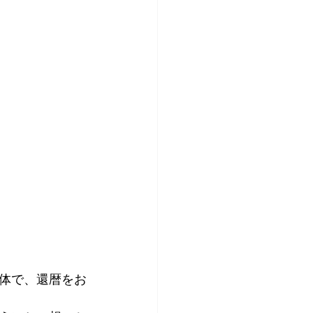
母体で、還暦をお