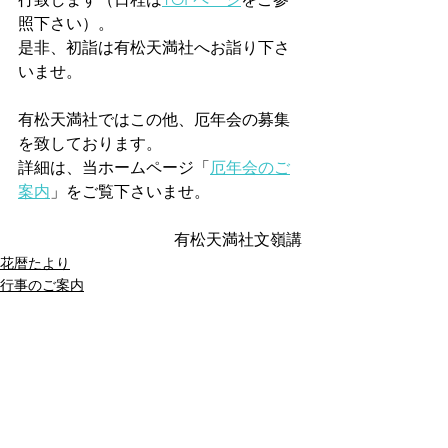
照下さい）。
是非、初詣は有松天満社へお詣り下さ
いませ。
有松天満社ではこの他、厄年会の募集
を致しております。
詳細は、当ホームページ「
厄年会のご
案内
」をご覧下さいませ。
有松天満社文嶺講
花暦たより
行事のご案内
有松まちブラ情報