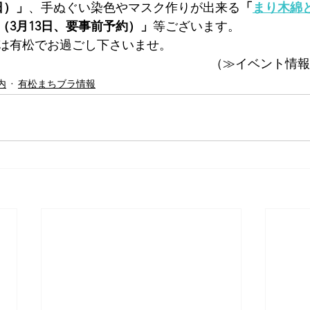
日）」
、手ぬぐい染色やマスク作りが出来る
「
まり木綿
（3月13日、要事前予約）」
等ございます。
は有松でお過ごし下さいませ。
（≫イベント情報
内
有松まちブラ情報