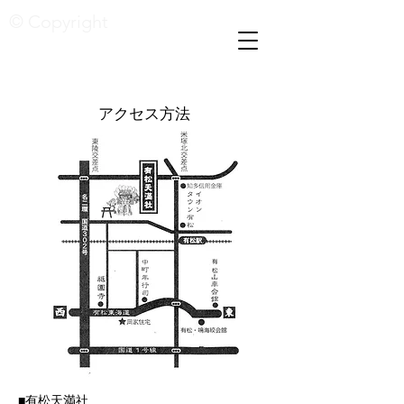
© Copyright
アクセス方法
​■有松天満社