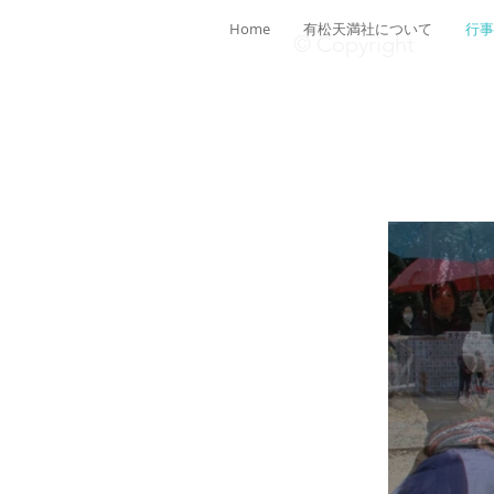
Home
有松天満社について
行事
© Copyright