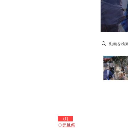
Search videos
1月
◇
元旦祭