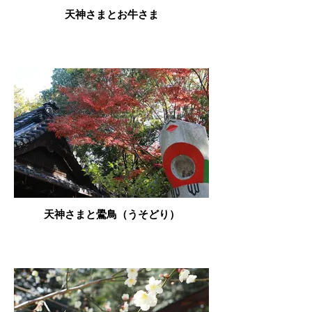
天神さまとお牛さま
天神さまと鷽鳥（うそどり）