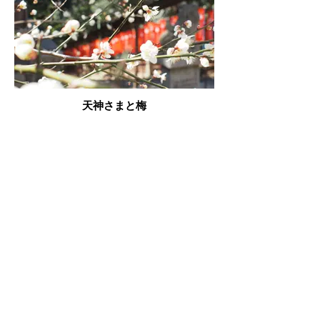
天神さまと梅
虹橋こみち（天満社境内下広場）