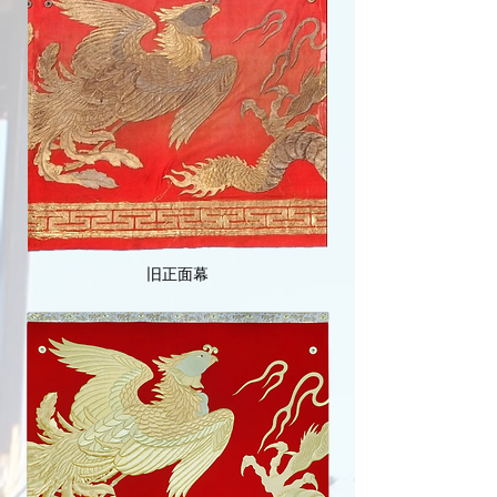
​旧正面幕