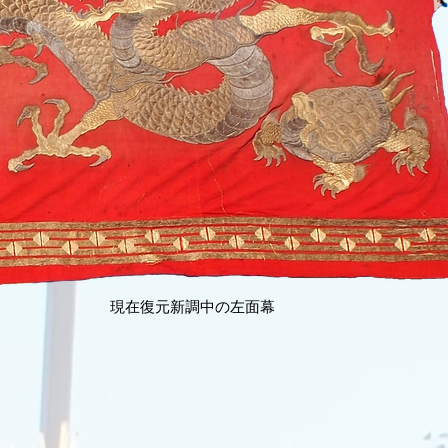
現在復元新調中の左面幕