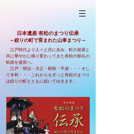
© Copyright
日本遺産 有松のまつり伝承
～絞りの町で育まれた山車まつり～
江戸時代より人々と共に歩み、町の発展と
共に華やかに移り変わってきた有松の祭礼の
軌跡を後世へ
。
​ 江戸・明治・大正・昭和・平成・・・そし
て令和・・・これからもずっと有松のまつり
は絞りの町とともに続いてゆきます。​