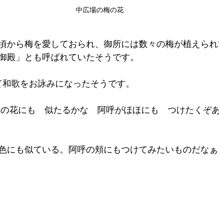
中広場の梅の花
頃から梅を愛しておられ、御所には数々の梅が植えられ
御殿」とも呼ばれていたそうです。
て和歌をお詠みになったそうです。
）の花にも　似たるかな　阿呼がほほにも　つけたくぞあ
色にも似ている。阿呼の頬にもつけてみたいものだなぁ