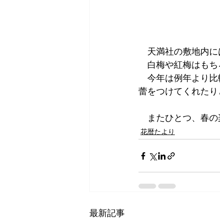
　天満社の敷地内に
　白梅や紅梅はもち
　今年は例年より比
蕾をつけてくれたり
　またひとつ、春の
花暦たより
最新記事