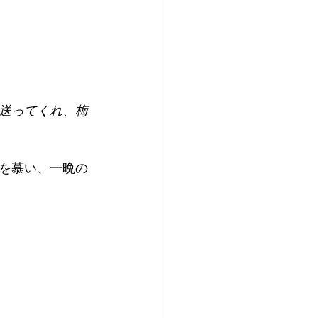
送ってくれ、梅
を慕い、一晩の