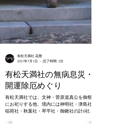
有松天満社 花暦
2021年7月1日
読了時間: 2分
有松天満社の無病息災・