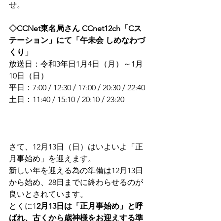
せ。
◇CCNet東名局さん CCnet12ch「Cス
テーション」にて「午未会 しめなわづ
くり」
放送日：令和3年日1月4日（月）～1月
10日（日）
平日：7:00 / 12:30 / 17:00 / 20:30 / 22:40
土日：11:40 / 15:10 / 20:10 / 23:20
さて、12月13日（日）はいよいよ「正
月事始め」を迎えます。
新しい年を迎える為の準備は12月13日
から始め、28日までに終わらせるのが
良いとされています。
とくに1
2月13日は「正月事始め」と呼
ばれ、古くから歳神様をお迎えする準