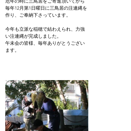
厄年の時に三鳥居をご寄進頂いてから
毎年12月第1日曜日に三鳥居の注連縄を
作り、ご奉納下さっています。
今年も立派な稲穂で結わえられ、力強
い注連縄が完成しました。
午未会の皆様、毎年ありがとうござい
ます。