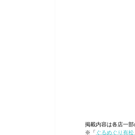
掲載内容は各店一部
※「
ぐるめぐり有松