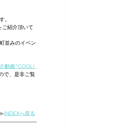
す。
をご紹介頂いて
町並みのイベン
動画"COOL! 
ので、是非ご覧
≫
INDEXへ戻る