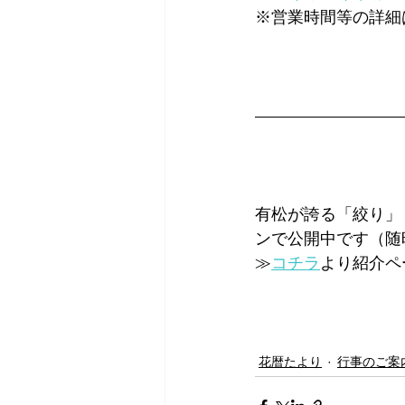
※営業時間等の詳細
有松が誇る「絞り」
ンで公開中です（随
≫
コチラ
より紹介ペ
花暦たより
行事のご案