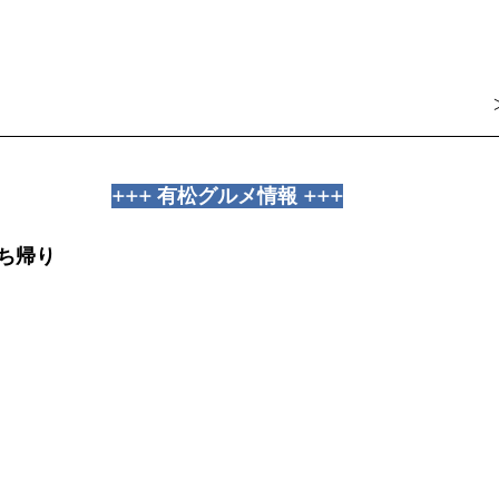
+++ 有松グルメ情報 +++
ち帰り