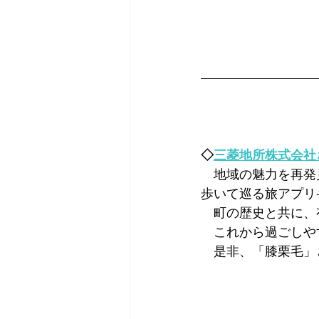
◇
三菱地所株式会社さ
　地域の魅力を再発見
歩いて巡る旅アプリ
　町の歴史と共に、
　これから過ごしや
　是非、「膝栗毛」