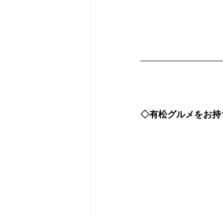
◇有松グルメをお持