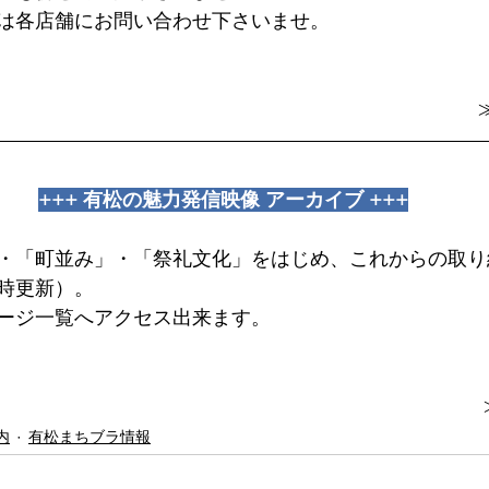
は各店舗にお問い合わせ下さいませ。
+++ 有松の魅力発信映像 アーカイブ +++
・「町並み」・「祭礼文化」をはじめ、これからの取り
時更新）。
ージ一覧へアクセス出来ます。
内
有松まちブラ情報