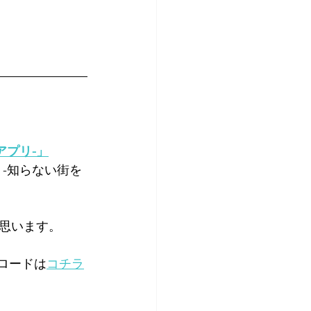
アプリ-」
 -知らない街を
思います。
ロードは
コチラ