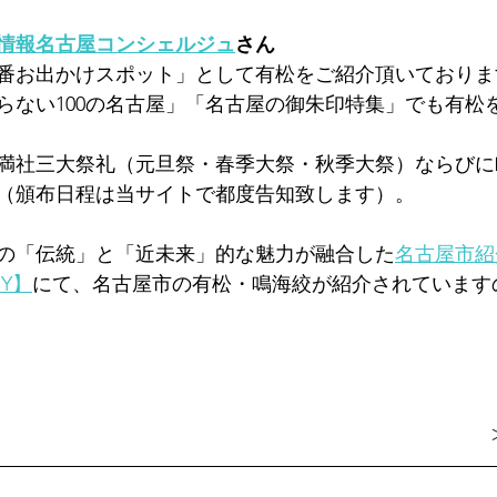
情報名古屋コンシェルジュ
さん
番お出かけスポット」として有松をご紹介頂いておりま
らない100の名古屋」「名古屋の御朱印特集」でも有松
満社三大祭礼（元旦祭・春季大祭・秋季大祭）ならびに
（頒布日程は当サイトで都度告知致します）。
の「伝統」と「近未来」的な魅力が融合した
名古屋市紹介
RY】
にて、名古屋市の有松・鳴海絞が紹介されています