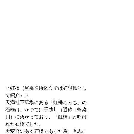
＜虹橋（尾張名所図会では虹硯橋とし
て紹介）＞
天満社下広場にある「虹橋こみち」の
石橋は、かつては手越川（通称：藍染
川）に架かっており、「虹橋」と呼ば
れた石橋でした。
大変趣のある石橋であった為、有志に