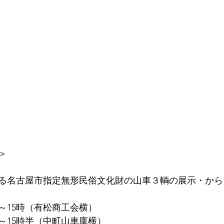
＞
る名古屋市指定無形民俗文化財の山車３輌の展示・から
～15時（有松商工会横）
～15時半（中町山車庫横）