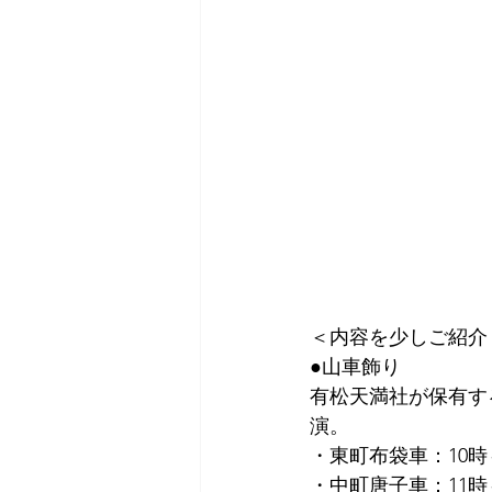
＜内容を少しご紹介
●山車飾り
有松天満社が保有す
演。
・東町布袋車：10時
・中町唐子車：11時