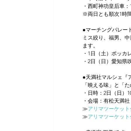
・西町神功皇后車：
※両日とも順次1時
●マーチングパレー
ミス絞り、福男、中
ます。
・1日（土）ポッカ
・2日（日）愛知県
●天満社マルシェ『
「映える味」と「た
・日時：2日（日）1
・会場：有松天満社
≫
アリマツーケット公式
≫
アリマツーケット