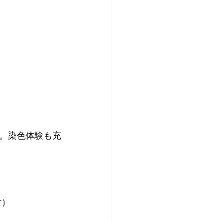
。染色体験も充
付）