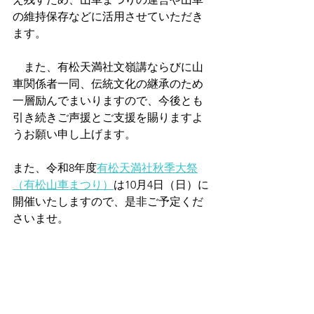
の維持保存などに活用させていただき
ます。
　また、有松天満社文嶺講ならびに山
車関係者一同、伝統文化の継承のため
一層励んでまいりますので、今後とも
引き続きご声援とご支援を賜りますよ
うお願い申し上げます。
また、令和8年度
有松天満社秋季大祭
（有松山車まつり）
は10月4日（日）に
開催いたしますので、是非ご予定くだ
さいませ。