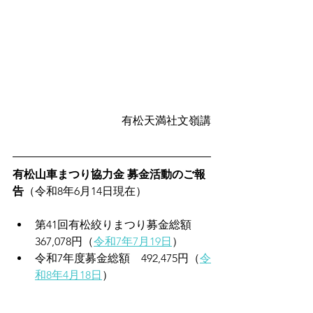
有松天満社文嶺講
有松山車まつり協力金 募金活動のご報
告
（令和8年6月14日現在）
第41回有松絞りまつり募金総額　 
367,078円（
令和7年7月19日
）
令和7年度募金総額　492,475円（
令
和8年4月18日
）