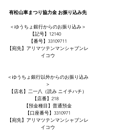
有松山車まつり協力金 お振り込み先
＜ゆうちょ銀行からのお振り込み＞
【記号】12140　
【番号】33109711
【宛先】アリマツテンマンシャブンレ
イコウ
＜ゆうちょ銀行以外からのお振り込み
＞
【店名】二一八（読み ニイチハチ）
【店番】218　
【預金種目】普通預金
【口座番号】3310971
【宛先】アリマツテンマンシャブンレ
イコウ