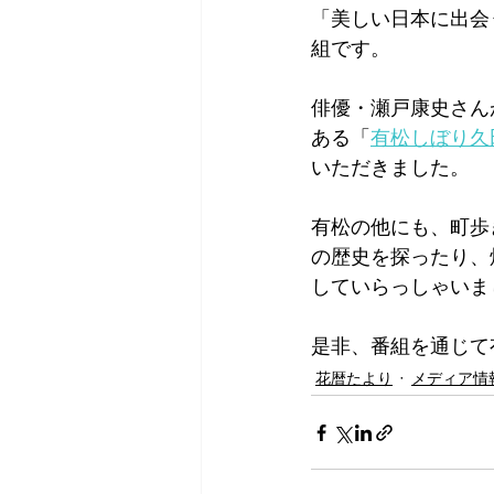
「美しい日本に出会
組です。
俳優・瀬戸康史さん
ある「
有松しぼり久
いただきました。
有松の他にも、町歩
の歴史を探ったり、
していらっしゃいま
是非、番組を通じて
花暦たより
メディア情