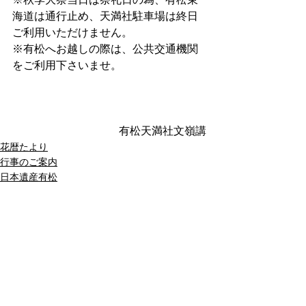
海道は通行止め、天満社駐車場は終日
ご利用いただけません。
※有松へお越しの際は、公共交通機関
をご利用下さいませ。
有松天満社文嶺講
花暦たより
行事のご案内
日本遺産有松
すべて表示
最新記事